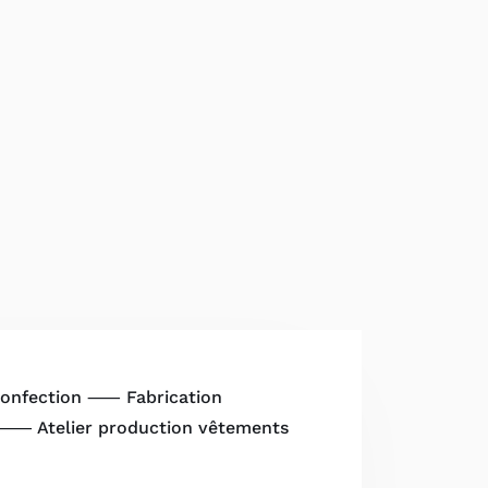
 confection ⸺ Fabrication
⸺ Atelier production vêtements