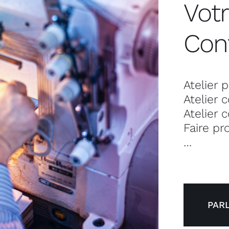
Votr
Con
Atelier
Atelier 
Atelier 
Faire pr
…
PAR