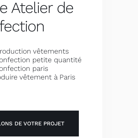
e Atelier de
fection
 production vêtements
confection petite quantité
confection paris
oduire vêtement à Paris
LONS DE VOTRE PROJET