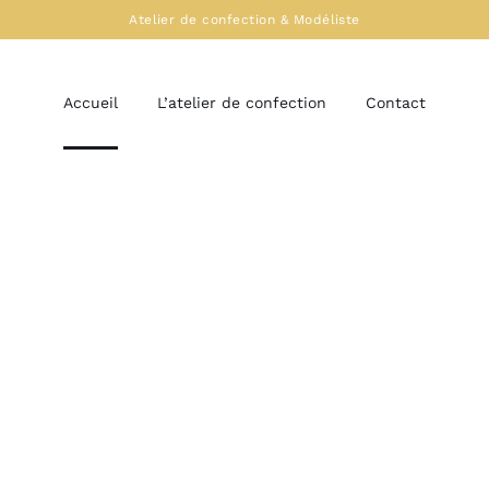
Atelier de confection & Modéliste
Accueil
L’atelier de confection
Contact