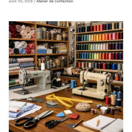
août 1st, 2026
|
Atelier de confection