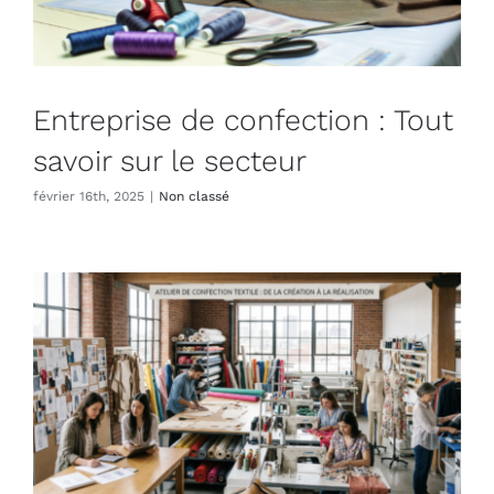
Entreprise de confection : Tout
savoir sur le secteur
février 16th, 2025
|
Non classé