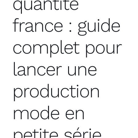
quantite
france : guide
complet pour
lancer une
production
mode en
petite série