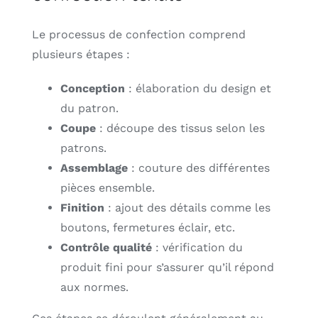
Le processus de confection comprend
plusieurs étapes :
Conception
: élaboration du design et
du patron.
Coupe
: découpe des tissus selon les
patrons.
Assemblage
: couture des différentes
pièces ensemble.
Finition
: ajout des détails comme les
boutons, fermetures éclair, etc.
Contrôle qualité
: vérification du
produit fini pour s’assurer qu’il répond
aux normes.